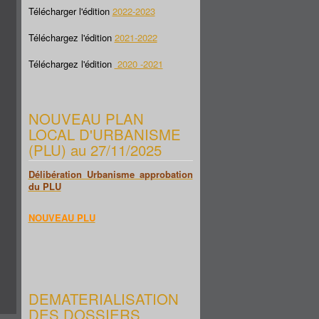
Télécharger l'édition
2022-2023
Téléchargez l'édition
2021-2022
Téléchargez l'édition
2020 -2021
NOUVEAU PLAN
LOCAL D'URBANISME
(PLU) au 27/11/2025
Délibération Urbanisme approbation
du PLU
NOUVEAU PLU
DEMATERIALISATION
DES DOSSIERS