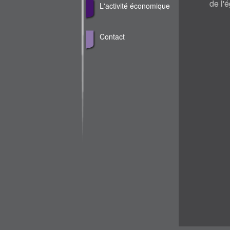
de l'
L'activité économique
Contact