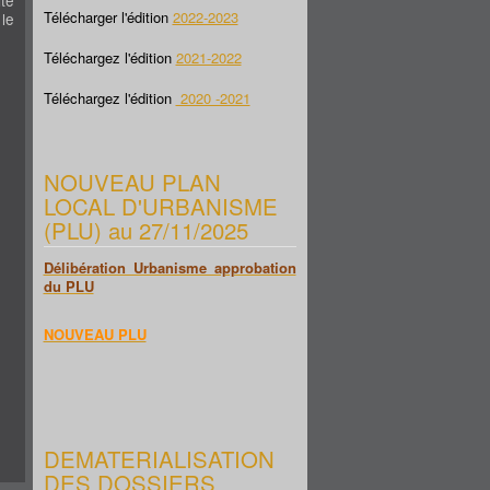
Télécharger l'édition
2022-2023
le
Téléchargez l'édition
2021-2022
Téléchargez l'édition
2020 -2021
NOUVEAU PLAN
LOCAL D'URBANISME
(PLU) au 27/11/2025
Délibération Urbanisme approbation
du PLU
NOUVEAU PLU
DEMATERIALISATION
DES DOSSIERS