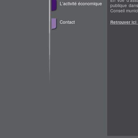
L'activité économique
publique dans
Conseil munici
Contact
Retrouver ici