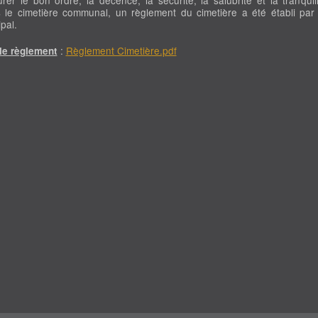
 le cimetière communal, un règlement du cimetière a été établi par 
pal.
:
Règlement Cimetière.pdf
 le règlement