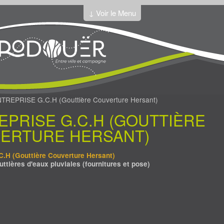
↓ Voir le Menu
TREPRISE G.C.H (Gouttière Couverture Hersant)
EPRISE G.C.H (GOUTTIÈRE
ERTURE HERSANT)
C.H (Gouttière Couverture Hersant)
uttières d'eaux pluviales (fournitures et pose)