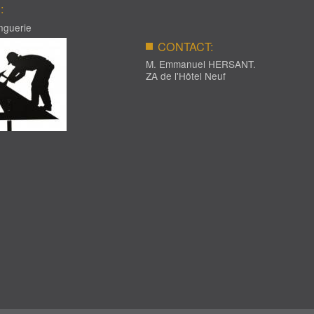
É:
nguerie
CONTACT:
M. Emmanuel HERSANT.
ZA de l'Hôtel Neuf