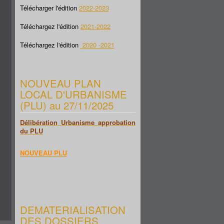
Télécharger l'édition
2022-2023
Téléchargez l'édition
2021-2022
Téléchargez l'édition
2020 -2021
NOUVEAU PLAN
LOCAL D'URBANISME
(PLU) au 27/11/2025
Délibération Urbanisme approbation
du PLU
NOUVEAU PLU
DEMATERIALISATION
DES DOSSIERS