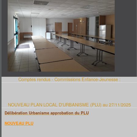
Comptes rendus - Commissions Enfance-Jeunesse :
NOUVEAU PLAN LOCAL D'URBANISME (PLU) au 27/11/2025
Délibération Urbanisme approbation du PLU
NOUVEAU PLU