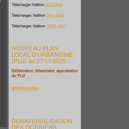
R
Télécharger l'édition
2022-2023
Téléchargez l'édition
2021-2022
Téléchargez l'édition
2020 -2021
NOUVEAU PLAN
LOCAL D'URBANISME
(PLU) au 27/11/2025
Délibération Urbanisme approbation
du PLU
NOUVEAU PLU
DEMATERIALISATION
DES DOSSIERS