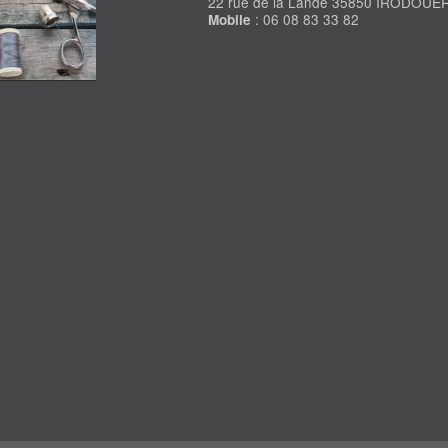
22 rue de la Lande 35850 IRODOUE
: 06 08 83 33 82
Mobile